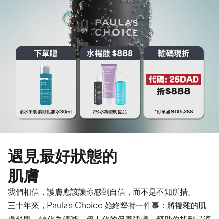
遇見最好狀態的
肌膚
我們相信，護膚應該讓你感到自信，而不是不知所措。
三十年來，Paula's Choice 始終堅持一件事：將複雜的肌
膚科學，轉化為清晰、個人化的保養建議，幫助你找到最適