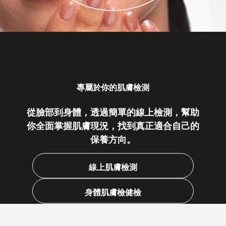
專屬於你的肌膚檢測
從臉部到身體，透過簡單的線上檢測，幫助
你全面掌握肌膚現況，找到真正適合自己的
保養方向。
線上肌膚檢測
身體肌膚檢健檢