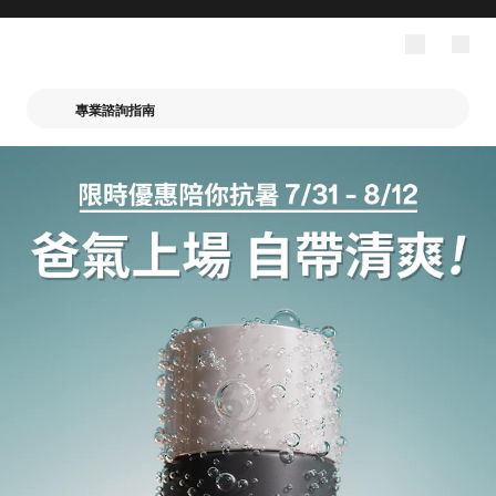
專業諮詢指南
寶拉珍選