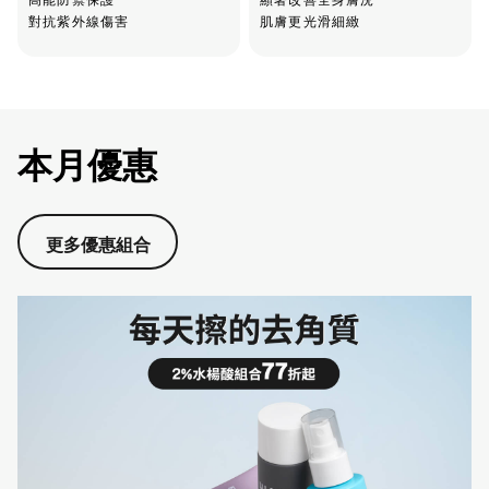
對抗紫外線傷害
肌膚更光滑細緻
本月優惠
更多優惠組合