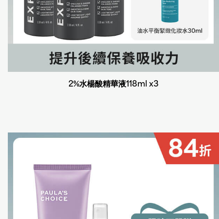
2%水楊酸精華液118ml x3