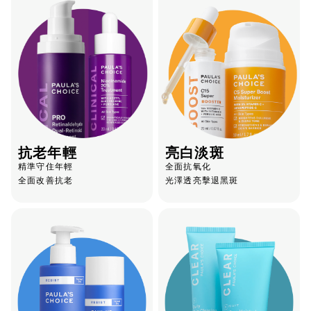
抗老年輕
亮白淡斑
精準守住年輕
全面抗氧化
全面改善抗老
光澤透亮擊退黑斑