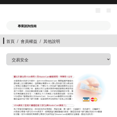
專業諮詢指南
首頁
/
會員權益
/
其他說明