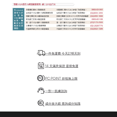
一件免運費 今天訂明天到
14 天滿意保證 退貨免運
PC POINT 折抵無上限
一對一肌膚諮詢
成分放大鏡 查詢成分知識